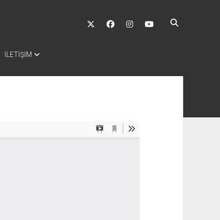
twitter
facebook
instagram
youtube
İLETİŞİM