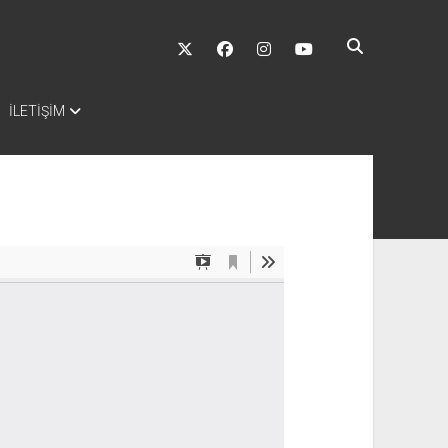
twitter
facebook
instagram
youtube
İLETİŞİM