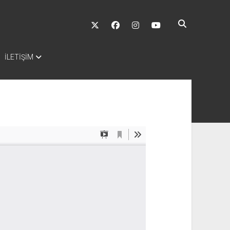
twitter
facebook
instagram
youtube
İLETİŞİM