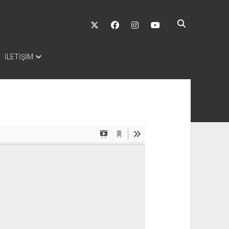
twitter
facebook
instagram
youtube
İLETİŞİM