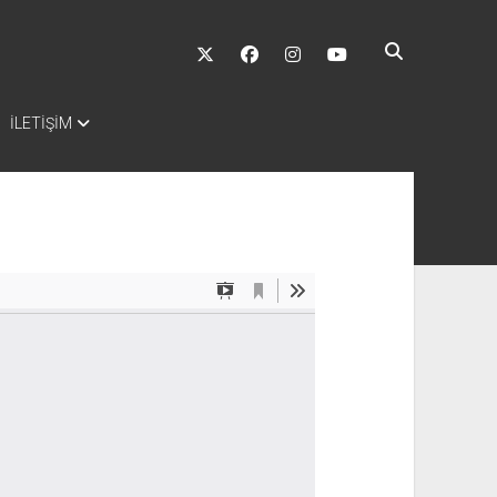
twitter
facebook
instagram
youtube
İLETİŞİM