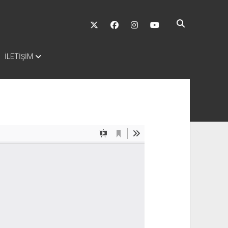
twitter
facebook
instagram
youtube
İLETİŞİM