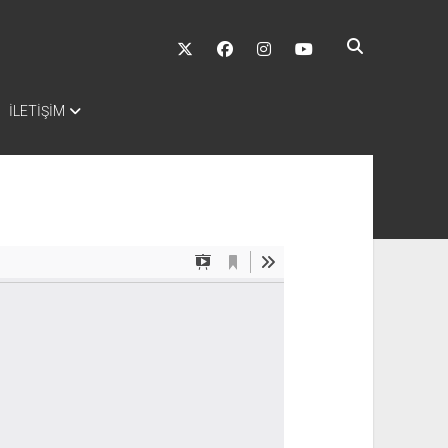
twitter
facebook
instagram
youtube
İLETİŞİM