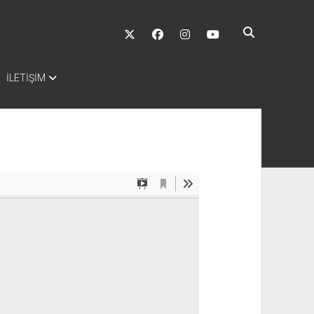
twitter
facebook
instagram
youtube
İLETİŞİM