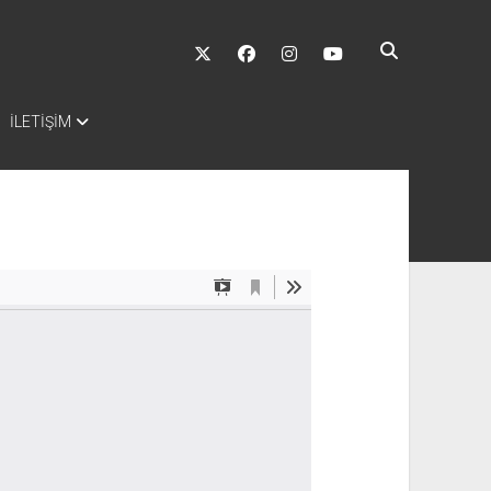
twitter
facebook
instagram
youtube
İLETİŞİM