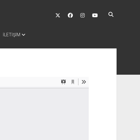
twitter
facebook
instagram
youtube
İLETİŞİM