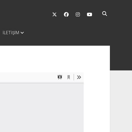
twitter
facebook
instagram
youtube
İLETİŞİM