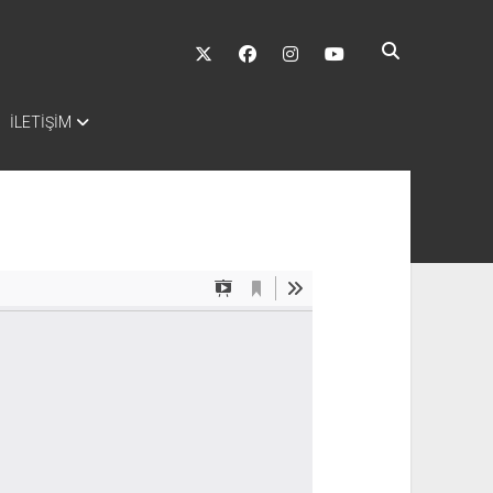
twitter
facebook
instagram
youtube
İLETİŞİM