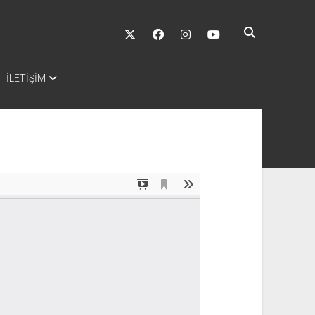
twitter
facebook
instagram
youtube
İLETİŞİM