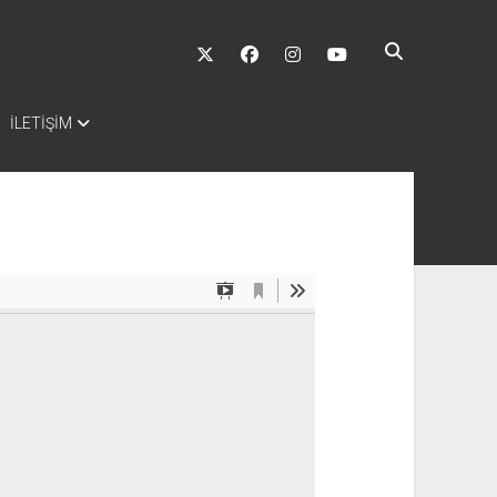
twitter
facebook
instagram
youtube
İLETİŞİM