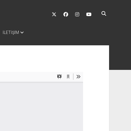
twitter
facebook
instagram
youtube
İLETİŞİM