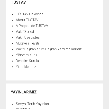
Menü
TÜSTAV
TÜSTAV Hakkında
About TÜSTAV
A Propos de TÜSTAV
Vakıf Senedi
Vakıf Üye Listesi
Mütevelli Heyeti
Vakıf Başkanları ve Başkan Yardımcılarımız
Yönetim Kurulu
Denetim Kurulu
Yitirdiklerimiz
YAYINLARIMIZ
Sosyal Tarih Yayınları