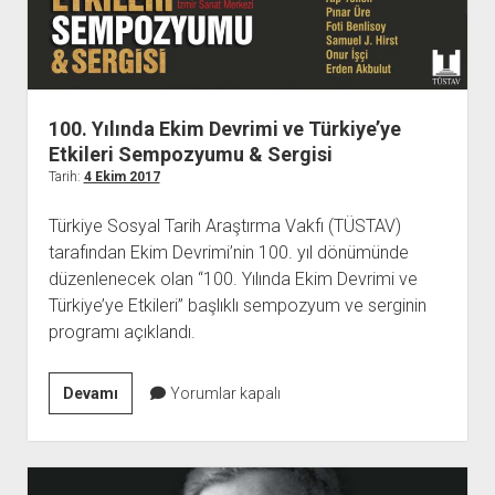
100. Yılında Ekim Devrimi ve Türkiye’ye
Etkileri Sempozyumu & Sergisi
Tarih:
4 Ekim 2017
Türkiye Sosyal Tarih Araştırma Vakfı (TÜSTAV)
tarafından Ekim Devrimi’nin 100. yıl dönümünde
düzenlenecek olan “100. Yılında Ekim Devrimi ve
Türkiye’ye Etkileri” başlıklı sempozyum ve serginin
programı açıklandı.
100.
Devamı
Yorumlar kapalı
Yılında
Ekim
Devrimi