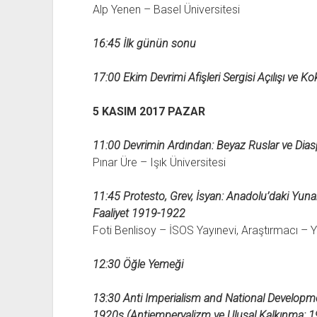
Alp Yenen – Basel Üniversitesi
16:45 İlk günün sonu
17:00 Ekim Devrimi Afişleri Sergisi Açılışı ve Ko
5 KASIM 2017 PAZAR
11:00 Devrimin Ardından: Beyaz Ruslar ve Diaspo
Pınar Üre – Işık Üniversitesi
11:45 Protesto, Grev, İsyan: Anadolu’daki Y
Faaliyet 1919-1922
Foti Benlisoy – İSOS Yayınevi, Araştırmacı – 
12:30 Öğle Yemeği
13:30 Anti Imperialism and National Developme
1920s (Antiemperyalizm ve Ulusal Kalkınma: 192