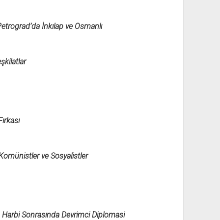
 Petrograd’da İnkılap ve Osmanlı
kilatlar
Fırkası
Komünistler ve Sosyalistler
 Harbi Sonrasında Devrimci Diplomasi