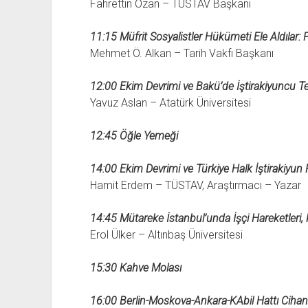
Fahrettin Ozan – TÜSTAV Başkanı
11:15 Müfrit Sosyalistler Hükümeti Ele Aldılar:
Mehmet Ö. Alkan – Tarih Vakfı Başkanı
12:00 Ekim Devrimi ve Bakü’de İştirakiyuncu Teş
Yavuz Aslan – Atatürk Üniversitesi
12:45 Öğle Yemeği
14:00
Ekim Devrimi ve Türkiye Halk İştirakiyun 
Hamit Erdem – TÜSTAV, Araştırmacı – Yazar
14:45
Mütareke İstanbul’unda İşçi Hareketleri, 
Erol Ülker – Altınbaş Üniversitesi
15:30 Kahve Molası
16:00 Berlin-Moskova-Ankara-KAbil Hattı Cihan