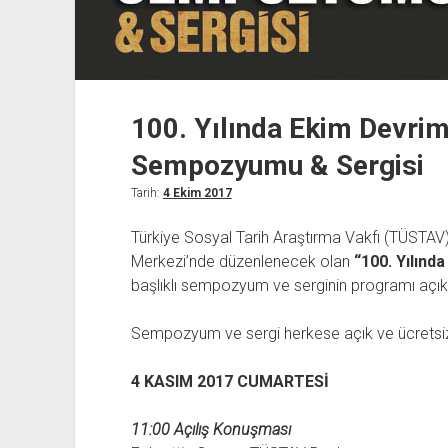
100. Yılında Ekim Devrimi
Sempozyumu & Sergisi
Tarih:
4 Ekim 2017
Türkiye Sosyal Tarih Araştırma Vakfı (TÜSTAV)
Merkezi’nde düzenlenecek olan
“100. Yılınd
başlıklı sempozyum ve serginin programı açık
Sempozyum ve sergi herkese açık ve ücretsiz
4 KASIM 2017 CUMARTESİ
11:00 Açılış Konuşması