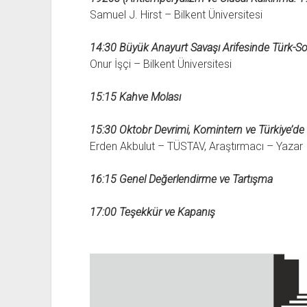
Samuel J. Hirst – Bilkent Üniversitesi
14:30 Büyük Anayurt Savaşı Arifesinde Türk-Sovy
Onur İşçi – Bilkent Üniversitesi
15:15 Kahve Molası
15:30 Oktobr Devrimi, Komintern ve Türkiye’de
Erden Akbulut – TÜSTAV, Araştırmacı – Yazar
16:15 Genel Değerlendirme ve Tartışma
17:00 Teşekkür ve Kapanış