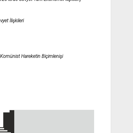
et İlişkileri
 Komünist Hareketin Biçimlenişi