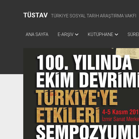
TÜSTAV
TÜRKİYE SOSYAL TARİH ARAŞTIRMA VAKFI
ANA SAYFA
E-ARŞİV
KÜTÜPHANE
SÜREL