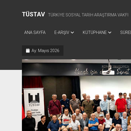
TÜSTAV
TÜRKİYE SOSYAL TARİH ARAŞTIRMA VAKFI
ANA SAYFA
E-ARŞİV
KÜTÜPHANE
SÜREL
Ay:
Mayıs 2026