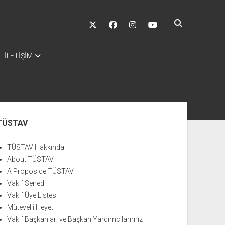
twitter
facebook
instagram
youtube
İLETİŞİM
nü
TÜSTAV
TÜSTAV Hakkında
About TÜSTAV
A Propos de TÜSTAV
Vakıf Senedi
Vakıf Üye Listesi
Mütevelli Heyeti
Vakıf Başkanları ve Başkan Yardımcılarımız