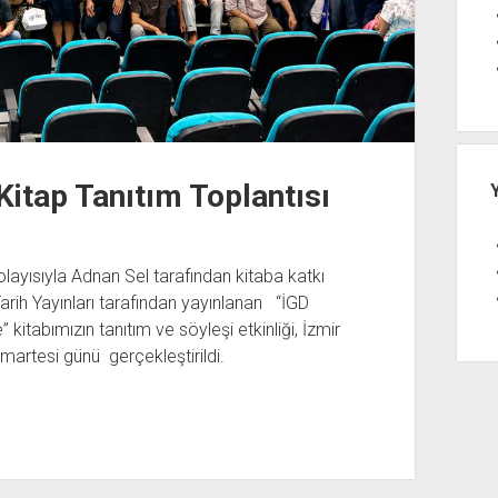
Kitap Tanıtım Toplantısı
dolayısıyla Adnan Sel tarafından kitaba katkı
Tarih Yayınları tarafından yayınlanan “İGD
itabımızın tanıtım ve söyleşi etkinliği, İzmir
artesi günü gerçekleştirildi.