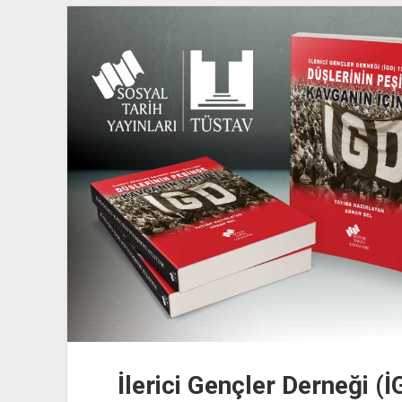
Kitap
Tanıtım
Toplantısı
İlerici Gençler Derneği (