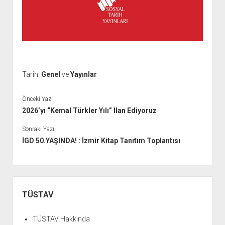
Tarih:
Genel
ve
Yayınlar
Önceki Yazı
2026’yı “Kemal Türkler Yılı” İlan Ediyoruz
Sonraki Yazı
İGD 50.YAŞINDA! : İzmir Kitap Tanıtım Toplantısı
Yan
Menü
TÜSTAV
TÜSTAV Hakkında