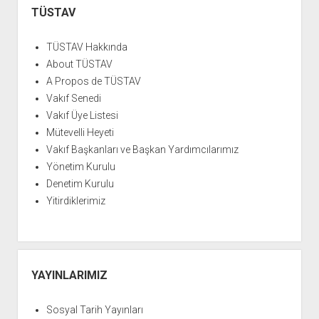
Menü
TÜSTAV
TÜSTAV Hakkında
About TÜSTAV
A Propos de TÜSTAV
Vakıf Senedi
Vakıf Üye Listesi
Mütevelli Heyeti
Vakıf Başkanları ve Başkan Yardımcılarımız
Yönetim Kurulu
Denetim Kurulu
Yitirdiklerimiz
YAYINLARIMIZ
Sosyal Tarih Yayınları