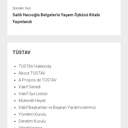
Sonraki Yazı
Salih Hacıoğlu Belgelerle Yaşam Öyküsü Kitabı
Yayınlandı
Yan
Menü
TÜSTAV
TÜSTAV Hakkında
About TÜSTAV
A Propos de TÜSTAV
Vakıf Senedi
Vakıf Üye Listesi
Mütevelli Heyeti
Vakıf Başkanları ve Başkan Yardımcılarımız
Yönetim Kurulu
Denetim Kurulu