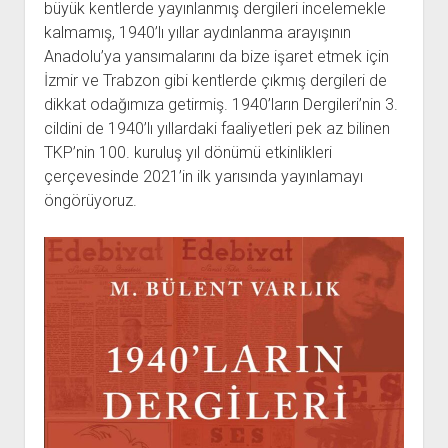
büyük kentlerde yayınlanmış dergileri incelemekle
kalmamış, 1940’lı yıllar aydınlanma arayışının
Anadolu’ya yansımalarını da bize işaret etmek için
İzmir ve Trabzon gibi kentlerde çıkmış dergileri de
dikkat odağımıza getirmiş. 1940’ların Dergileri’nin 3.
cildini de 1940’lı yıllardaki faaliyetleri pek az bilinen
TKP’nin 100. kuruluş yıl dönümü etkinlikleri
çerçevesinde 2021’in ilk yarısında yayınlamayı
öngörüyoruz.