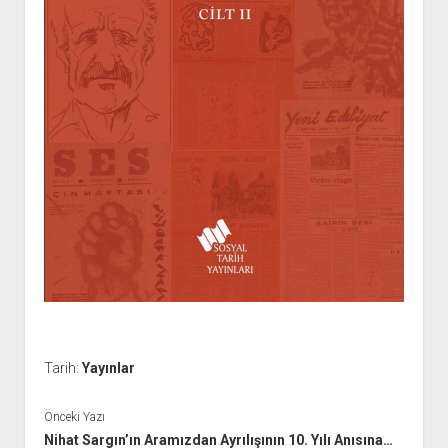
Tarih:
Yayınlar
Önceki Yazı
Nihat Sargın’ın Aramızdan Ayrılışının 10. Yılı Anısına…