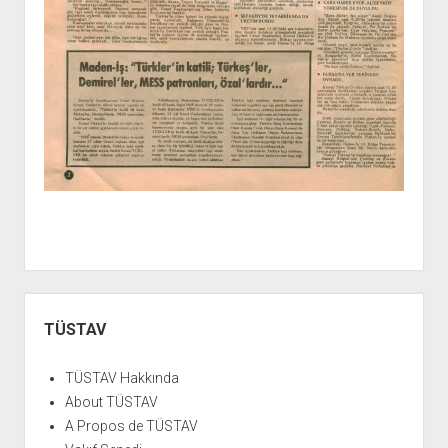
Yan
Menü
TÜSTAV
TÜSTAV Hakkında
About TÜSTAV
A Propos de TÜSTAV