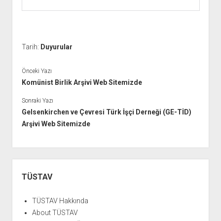
Tarih:
Duyurular
Önceki Yazı
Komünist Birlik Arşivi Web Sitemizde
Sonraki Yazı
Gelsenkirchen ve Çevresi Türk İşçi Derneği (GE-TİD)
Arşivi Web Sitemizde
Yan
Menü
TÜSTAV
TÜSTAV Hakkında
About TÜSTAV