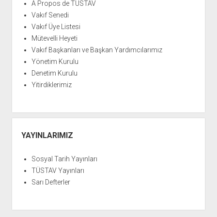
A Propos de TÜSTAV
Vakıf Senedi
Vakıf Üye Listesi
Mütevelli Heyeti
Vakıf Başkanları ve Başkan Yardımcılarımız
Yönetim Kurulu
Denetim Kurulu
Yitirdiklerimiz
YAYINLARIMIZ
Sosyal Tarih Yayınları
TÜSTAV Yayınları
Sarı Defterler