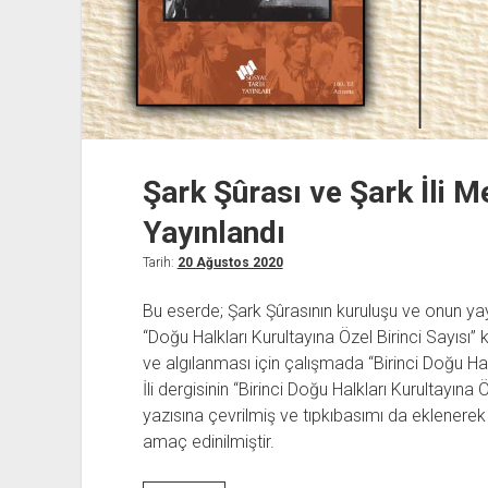
Şark Şûrası ve Şark İli 
Yayınlandı
Tarih:
20 Ağustos 2020
Bu eserde; Şark Şûrasının kuruluşu ve onun yayı
“Doğu Halkları Kurultayına Özel Birinci Sayısı” 
ve algılanması için çalışmada “Birinci Doğu Halk
İli dergisinin “Birinci Doğu Halkları Kurultayın
yazısına çevrilmiş ve tıpkıbasımı da eklenerek 
amaç edinilmiştir.