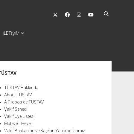
twitter
facebook
instagram
youtube
İLETİŞİM
nü
TÜSTAV
TÜSTAV Hakkında
About TÜSTAV
A Propos de TÜSTAV
Vakıf Senedi
Vakıf Üye Listesi
Mütevelli Heyeti
Vakıf Başkanları ve Başkan Yardımcılarımız