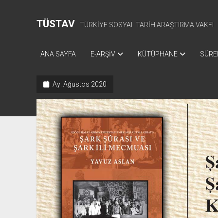
TÜSTAV
TÜRKİYE SOSYAL TARİH ARAŞTIRMA VAKFI
ANA SAYFA
E-ARŞİV
KÜTÜPHANE
SÜREL
Ay:
Ağustos 2020