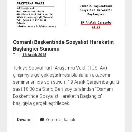
YURTDIŞI KİTAPLIĞI
aç
Merkezinde
Gerçekleştirildi
ATTF KİTAPLIĞI
FİDEF KİTAPLIĞI
TDF KİTAPLIĞI
GDF KİTAPLIĞI
Osmanlı Başkentinde Sosyalist Hareketin
Başlangıcı Sunumu
Tarih:
16 Aralık 2018
Türkiye Sosyal Tarih Araştırma Vakfı (TÜSTAV)
girişimiyle gerçekleştirilmesi planlanan akademi
seminerlerinde son sunum 19 Aralık Çarşamba günü
saat 18:30’da Stefo Benlisoy tarafından “Osmanlı
Başkentinde Sosyalist Hareketin Başlangıcı”
başlığıyla gerçekleştirilecek.
Osmanlı
Devamı
Yorumlar kapalı
Başkentinde