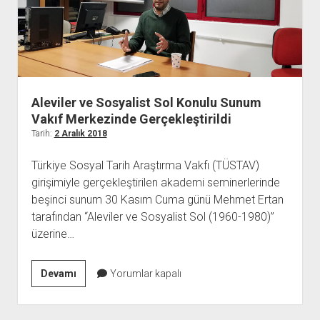
Aleviler ve Sosyalist Sol Konulu Sunum
Vakıf Merkezinde Gerçekleştirildi
Tarih:
2 Aralık 2018
Türkiye Sosyal Tarih Araştırma Vakfı (TÜSTAV)
girişimiyle gerçekleştirilen akademi seminerlerinde
beşinci sunum 30 Kasım Cuma günü Mehmet Ertan
tarafından “Aleviler ve Sosyalist Sol (1960-1980)”
üzerine…
Aleviler
Devamı
Yorumlar kapalı
ve
Sosyalist