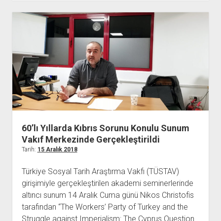
Sosyalist
Hareketin
Başlangıcı
Sunumu
60’lı Yıllarda Kıbrıs Sorunu Konulu Sunum
Vakıf Merkezinde Gerçekleştirildi
Tarih:
15 Aralık 2018
Türkiye Sosyal Tarih Araştırma Vakfı (TÜSTAV)
girişimiyle gerçekleştirilen akademi seminerlerinde
altıncı sunum 14 Aralık Cuma günü Nikos Christofis
tarafından “The Workers’ Party of Turkey and the
Struggle against Imperialism: The Cyprus Question