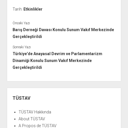
Tarih:
Etkinlikler
Önceki Yazı
Barış Derneği Davası Konulu Sunum Vakıf Merkezinde
Gerçekleştirildi
Sonraki Yazı
Türkiye’de Anayasal Devrim ve Parlamentarizm
Dinamiği Konulu Sunum Vakıf Merkezinde
Gerçekleştirildi
Yan
Menü
TÜSTAV
TÜSTAV Hakkında
About TÜSTAV
A Propos de TÜSTAV