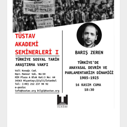
YURTDIŞI KİTAPLIĞI
aç
ATTF KİTAPLIĞI
FİDEF KİTAPLIĞI
TDF KİTAPLIĞI
GDF KİTAPLIĞI