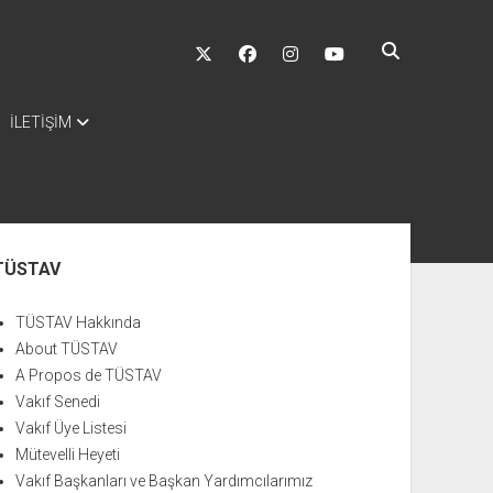
twitter
facebook
instagram
youtube
İLETİŞİM
nü
TÜSTAV
TÜSTAV Hakkında
About TÜSTAV
A Propos de TÜSTAV
Vakıf Senedi
Vakıf Üye Listesi
Mütevelli Heyeti
Vakıf Başkanları ve Başkan Yardımcılarımız