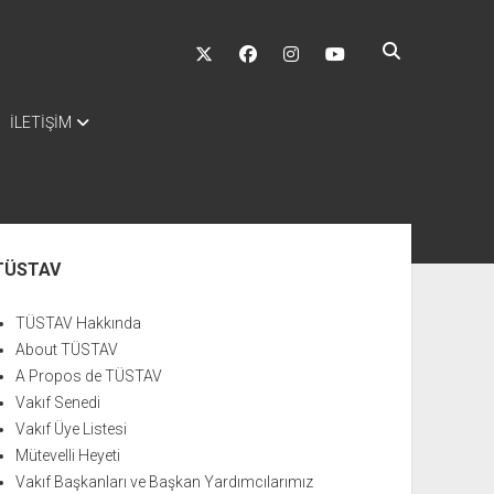
twitter
facebook
instagram
youtube
İLETİŞİM
nü
TÜSTAV
TÜSTAV Hakkında
About TÜSTAV
A Propos de TÜSTAV
Vakıf Senedi
Vakıf Üye Listesi
Mütevelli Heyeti
Vakıf Başkanları ve Başkan Yardımcılarımız