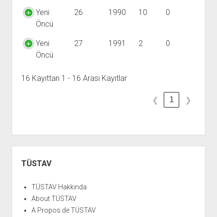
Yeni
26
1990
10
0
Öncü
Yeni
27
1991
2
0
Öncü
16 Kayıttan 1 - 16 Arası Kayıtlar
1
❮
❯
Yan
Menü
TÜSTAV
TÜSTAV Hakkında
About TÜSTAV
A Propos de TÜSTAV