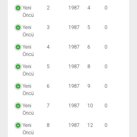
YURTDIŞI KİTAPLIĞI
aç
Yeni
2
1987
4
0
ATTF KİTAPLIĞI
Öncü
FİDEF KİTAPLIĞI
Yeni
3
1987
5
0
TDF KİTAPLIĞI
Öncü
GDF KİTAPLIĞI
Yeni
4
1987
6
0
Öncü
Yeni
5
1987
8
0
Öncü
Yeni
6
1987
9
0
Öncü
Yeni
7
1987
10
0
Öncü
Yeni
8
1987
12
0
Öncü