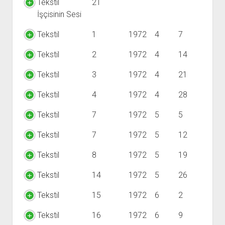
Tekstil
21
İşçisinin Sesi
Tekstil
1
1972
4
7
Tekstil
2
1972
4
14
Tekstil
3
1972
4
21
Tekstil
4
1972
4
28
Tekstil
7
1972
5
5
Tekstil
7
1972
5
12
Tekstil
8
1972
5
19
Tekstil
14
1972
5
26
Tekstil
15
1972
6
2
Tekstil
16
1972
6
9