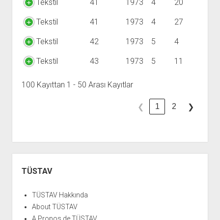
Tekstil
41
1973
4
20
Tekstil
41
1973
4
27
Tekstil
42
1973
5
4
Tekstil
43
1973
5
11
100 Kayıttan 1 - 50 Arası Kayıtlar
1
2
❮
❯
Yan
Menü
TÜSTAV
TÜSTAV Hakkında
About TÜSTAV
A Propos de TÜSTAV