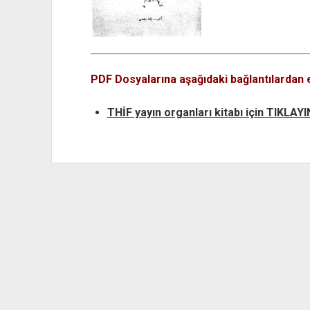
PDF Dosyalarına aşağıdaki bağlantılardan er
THİF yayın organları kitabı için TIKLAYI