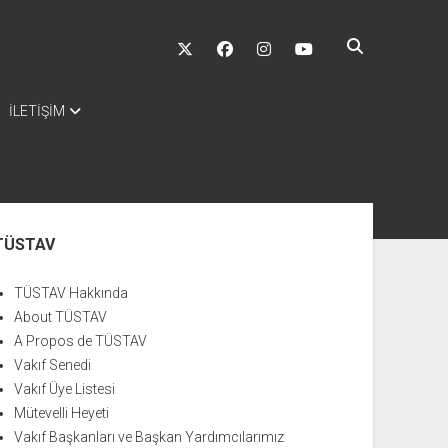
twitter
facebook
instagram
youtube
İLETİŞİM
nü
TÜSTAV
TÜSTAV Hakkında
About TÜSTAV
A Propos de TÜSTAV
Vakıf Senedi
Vakıf Üye Listesi
Mütevelli Heyeti
Vakıf Başkanları ve Başkan Yardımcılarımız