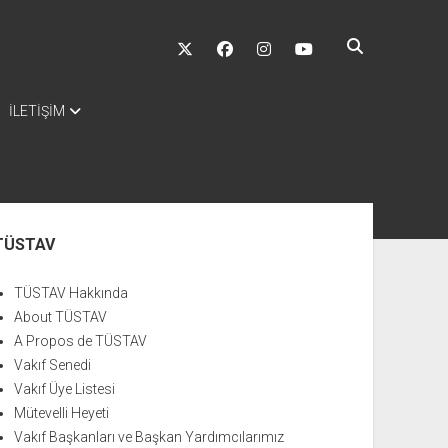
twitter
facebook
instagram
youtube
İLETİŞİM
nü
TÜSTAV
TÜSTAV Hakkında
About TÜSTAV
A Propos de TÜSTAV
Vakıf Senedi
Vakıf Üye Listesi
Mütevelli Heyeti
Vakıf Başkanları ve Başkan Yardımcılarımız