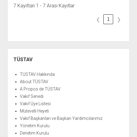
7 Kayıttan 1 - 7 Arası Kayıtlar
1
❮
❯
Yan
Menü
TÜSTAV
TÜSTAV Hakkında
About TÜSTAV
A Propos de TÜSTAV
Vakıf Senedi
Vakıf Üye Listesi
Mütevelli Heyeti
Vakıf Başkanları ve Başkan Yardımcılarımız
Yönetim Kurulu
Denetim Kurulu