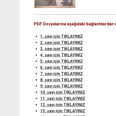
PDF Dosyalarına aşağıdaki bağlantılardan er
1. sayı için TIKLAYINIZ
2. sayı için TIKLAYINIZ
3. sayı için TIKLAYINIZ
4. sayı için TIKLAYINIZ
5. sayı için TIKLAYINIZ
6. sayı için TIKLAYINIZ
7. sayı için TIKLAYINIZ
8. sayı için TIKLAYINIZ
9. sayı için TIKLAYINIZ
10. sayı için TIKLAYINIZ
11. sayı için TIKLAYINIZ
12. sayı için TIKLAYINIZ
13. sayı için TIKLAYINIZ