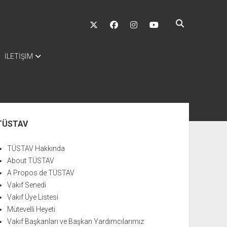
twitter
facebook
instagram
youtube
İLETİŞİM
nü
TÜSTAV
TÜSTAV Hakkında
About TÜSTAV
A Propos de TÜSTAV
Vakıf Senedi
Vakıf Üye Listesi
Mütevelli Heyeti
Vakıf Başkanları ve Başkan Yardımcılarımız