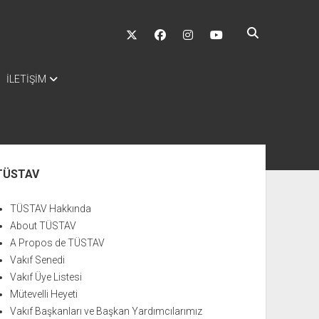
twitter
facebook
instagram
youtube
İLETİŞİM
nü
TÜSTAV
TÜSTAV Hakkında
About TÜSTAV
A Propos de TÜSTAV
Vakıf Senedi
Vakıf Üye Listesi
Mütevelli Heyeti
Vakıf Başkanları ve Başkan Yardımcılarımız