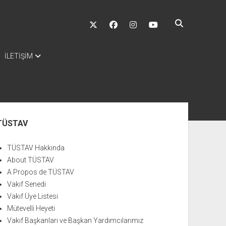
twitter
facebook
instagram
youtube
İLETİŞİM
nü
TÜSTAV
TÜSTAV Hakkında
About TÜSTAV
A Propos de TÜSTAV
Vakıf Senedi
Vakıf Üye Listesi
Mütevelli Heyeti
Vakıf Başkanları ve Başkan Yardımcılarımız