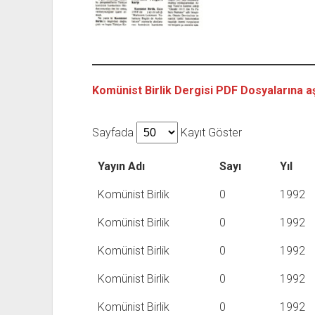
Komünist Birlik Dergisi PDF Dosyalarına aşa
Sayfada
Kayıt Göster
Yayın Adı
Sayı
Yıl
Komünist Birlik
0
1992
Komünist Birlik
0
1992
Komünist Birlik
0
1992
Komünist Birlik
0
1992
Komünist Birlik
0
1992