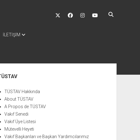
twitter
facebook
instagram
youtube
İLETİŞİM
nü
TÜSTAV
TÜSTAV Hakkında
About TÜSTAV
A Propos de TÜSTAV
Vakıf Senedi
Vakıf Üye Listesi
Mütevelli Heyeti
Vakıf Başkanları ve Başkan Yardımcılarımız