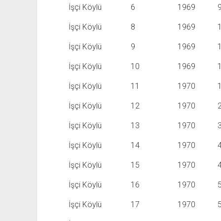
İşçi Köylü
6
1969
İşçi Köylü
8
1969
İşçi Köylü
9
1969
İşçi Köylü
10
1969
İşçi Köylü
11
1970
İşçi Köylü
12
1970
İşçi Köylü
13
1970
İşçi Köylü
14
1970
İşçi Köylü
15
1970
İşçi Köylü
16
1970
İşçi Köylü
17
1970