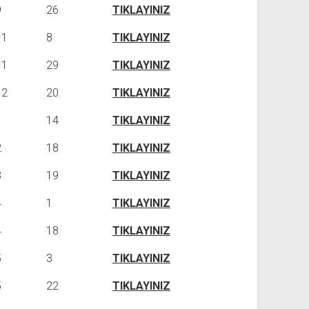
9
26
TIKLAYINIZ
11
8
TIKLAYINIZ
11
29
TIKLAYINIZ
12
20
TIKLAYINIZ
1
14
TIKLAYINIZ
2
18
TIKLAYINIZ
3
19
TIKLAYINIZ
4
1
TIKLAYINIZ
4
18
TIKLAYINIZ
5
3
TIKLAYINIZ
5
22
TIKLAYINIZ