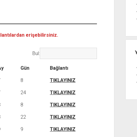
antılardan erişebilirsiniz.
Bul:
Ay
Gün
Bağlantı
7
8
TIKLAYINIZ
7
24
TIKLAYINIZ
8
8
TIKLAYINIZ
8
22
TIKLAYINIZ
9
9
TIKLAYINIZ