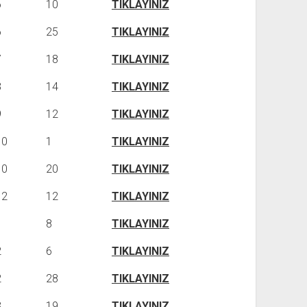
6
10
TIKLAYINIZ
6
25
TIKLAYINIZ
7
18
TIKLAYINIZ
8
14
TIKLAYINIZ
9
12
TIKLAYINIZ
10
1
TIKLAYINIZ
10
20
TIKLAYINIZ
12
12
TIKLAYINIZ
1
8
TIKLAYINIZ
2
6
TIKLAYINIZ
2
28
TIKLAYINIZ
3
19
TIKLAYINIZ