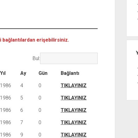
bağlantılardan erişebilirsiniz.
Bul:
Yıl
Ay
Gün
Bağlantı
1986
4
0
TIKLAYINIZ
1986
5
0
TIKLAYINIZ
1986
6
0
TIKLAYINIZ
1986
7
0
TIKLAYINIZ
1986
9
0
TIKLAYINIZ