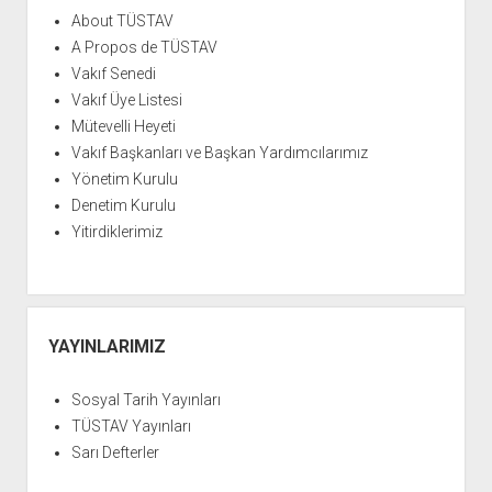
YURTDIŞI KİTAPLIĞI
aç
About TÜSTAV
ATTF KİTAPLIĞI
A Propos de TÜSTAV
Vakıf Senedi
FİDEF KİTAPLIĞI
Vakıf Üye Listesi
TDF KİTAPLIĞI
Mütevelli Heyeti
GDF KİTAPLIĞI
Vakıf Başkanları ve Başkan Yardımcılarımız
Yönetim Kurulu
Denetim Kurulu
Yitirdiklerimiz
YAYINLARIMIZ
Sosyal Tarih Yayınları
TÜSTAV Yayınları
Sarı Defterler