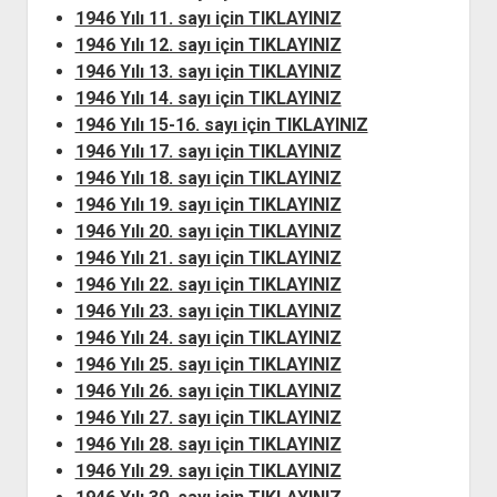
YURTDIŞI KİTAPLIĞI
aç
1946 Yılı 11. sayı için TIKLAYINIZ
ATTF KİTAPLIĞI
1946 Yılı 12. sayı için TIKLAYINIZ
1946 Yılı 13. sayı için TIKLAYINIZ
FİDEF KİTAPLIĞI
1946 Yılı 14. sayı için TIKLAYINIZ
TDF KİTAPLIĞI
1946 Yılı 15-16. sayı için TIKLAYINIZ
GDF KİTAPLIĞI
1946 Yılı 17. sayı için TIKLAYINIZ
1946 Yılı 18. sayı için TIKLAYINIZ
1946 Yılı 19. sayı için TIKLAYINIZ
1946 Yılı 20. sayı için TIKLAYINIZ
1946 Yılı 21. sayı için TIKLAYINIZ
1946 Yılı 22. sayı için TIKLAYINIZ
1946 Yılı 23. sayı için TIKLAYINIZ
1946 Yılı 24. sayı için TIKLAYINIZ
1946 Yılı 25. sayı için TIKLAYINIZ
1946 Yılı 26. sayı için TIKLAYINIZ
1946 Yılı 27. sayı için TIKLAYINIZ
1946 Yılı 28. sayı için TIKLAYINIZ
1946 Yılı 29. sayı için TIKLAYINIZ