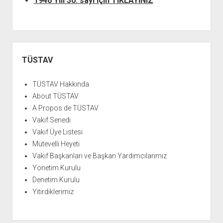
1946 Yılı 30. sayı için TIKLAYINIZ
Yan
Menü
TÜSTAV
TÜSTAV Hakkında
About TÜSTAV
A Propos de TÜSTAV
Vakıf Senedi
Vakıf Üye Listesi
Mütevelli Heyeti
Vakıf Başkanları ve Başkan Yardımcılarımız
Yönetim Kurulu
Denetim Kurulu
Yitirdiklerimiz