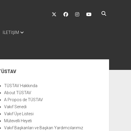
twitter
facebook
instagram
youtube
İLETİŞİM
nü
TÜSTAV
TÜSTAV Hakkında
About TÜSTAV
A Propos de TÜSTAV
Vakıf Senedi
Vakıf Üye Listesi
Mütevelli Heyeti
Vakıf Başkanları ve Başkan Yardımcılarımız