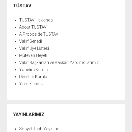
Menü
TÜSTAV
TÜSTAV Hakkında
About TÜSTAV
A Propos de TÜSTAV
Vakıf Senedi
Vakıf Üye Listesi
Mütevelli Heyeti
Vakıf Başkanları ve Başkan Yardımcılarımız
Yönetim Kurulu
Denetim Kurulu
Yitirdiklerimiz
YAYINLARIMIZ
Sosyal Tarih Yayınları