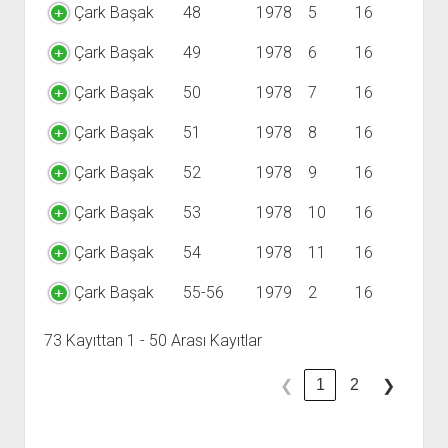
Çark Başak
48
1978
5
16
Çark Başak
49
1978
6
16
Çark Başak
50
1978
7
16
Çark Başak
51
1978
8
16
Çark Başak
52
1978
9
16
Çark Başak
53
1978
10
16
Çark Başak
54
1978
11
16
Çark Başak
55-56
1979
2
16
73 Kayıttan 1 - 50 Arası Kayıtlar
1
2
❮
❯