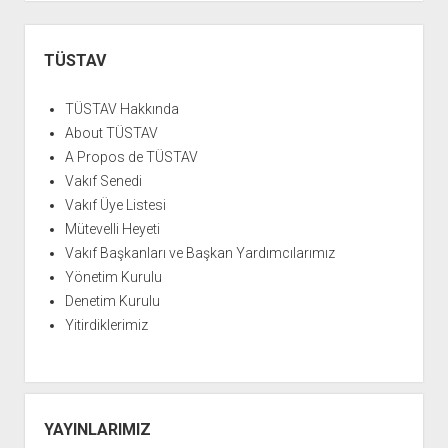
Yan
Menü
TÜSTAV
TÜSTAV Hakkında
About TÜSTAV
A Propos de TÜSTAV
Vakıf Senedi
Vakıf Üye Listesi
Mütevelli Heyeti
Vakıf Başkanları ve Başkan Yardımcılarımız
Yönetim Kurulu
Denetim Kurulu
Yitirdiklerimiz
YAYINLARIMIZ