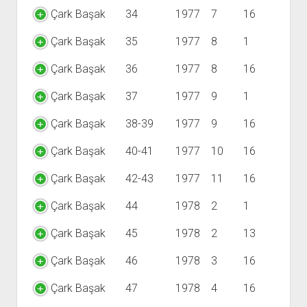
Çark Başak
34
1977
7
16
Çark Başak
35
1977
8
1
Çark Başak
36
1977
8
16
Çark Başak
37
1977
9
1
Çark Başak
38-39
1977
9
16
Çark Başak
40-41
1977
10
16
Çark Başak
42-43
1977
11
16
Çark Başak
44
1978
2
1
Çark Başak
45
1978
2
13
Çark Başak
46
1978
3
16
Çark Başak
47
1978
4
16