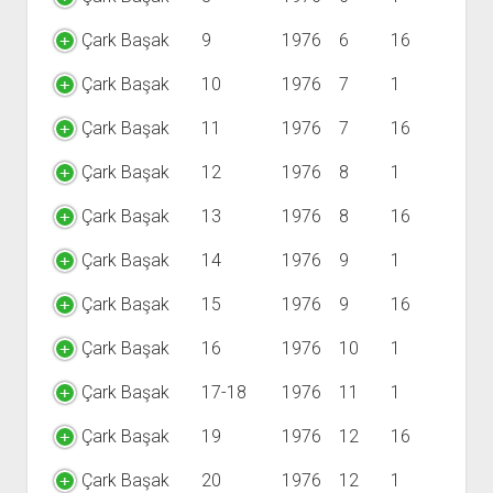
Çark Başak
9
1976
6
16
Çark Başak
10
1976
7
1
Çark Başak
11
1976
7
16
Çark Başak
12
1976
8
1
Çark Başak
13
1976
8
16
Çark Başak
14
1976
9
1
Çark Başak
15
1976
9
16
Çark Başak
16
1976
10
1
Çark Başak
17-18
1976
11
1
Çark Başak
19
1976
12
16
Çark Başak
20
1976
12
1