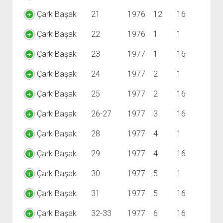
Çark Başak
21
1976
12
16
Çark Başak
22
1976
1
1
Çark Başak
23
1977
1
16
Çark Başak
24
1977
2
1
Çark Başak
25
1977
2
16
Çark Başak
26-27
1977
3
16
Çark Başak
28
1977
4
1
Çark Başak
29
1977
4
16
Çark Başak
30
1977
5
1
Çark Başak
31
1977
5
16
Çark Başak
32-33
1977
6
16