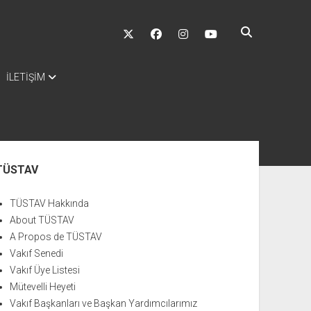
twitter
facebook
instagram
youtube
İLETİŞİM
nü
TÜSTAV
TÜSTAV Hakkında
About TÜSTAV
A Propos de TÜSTAV
Vakıf Senedi
Vakıf Üye Listesi
Mütevelli Heyeti
Vakıf Başkanları ve Başkan Yardımcılarımız