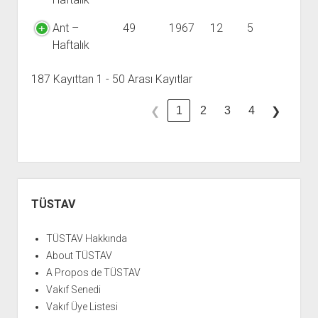
Ant –
49
1967
12
5
Haftalık
187 Kayıttan 1 - 50 Arası Kayıtlar
1
2
3
4
❮
❯
Yan
Menü
TÜSTAV
TÜSTAV Hakkında
About TÜSTAV
A Propos de TÜSTAV
Vakıf Senedi
Vakıf Üye Listesi