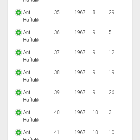
Ant –
35
1967
8
29
Haftalık
Ant –
36
1967
9
5
Haftalık
Ant –
37
1967
9
12
Haftalık
Ant –
38
1967
9
19
Haftalık
Ant –
39
1967
9
26
Haftalık
Ant –
40
1967
10
3
Haftalık
Ant –
41
1967
10
10
Haftalık