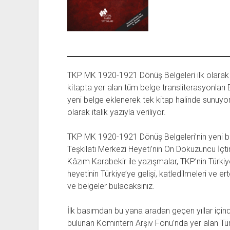
TKP MK 1920-1921 Dönüş Belgeleri ilk olarak 20
kitapta yer alan tüm belge transliterasyonları
yeni belge eklenerek tek kitap halinde sunuyor
olarak italik yazıyla veriliyor.
TKP MK 1920-1921 Dönüş Belgeleri’nin yeni b
Teşkilatı Merkezi Heyeti’nin On Dokuzuncu İ
Kâzım Karabekir ile yazışmalar, TKP’nin Türki
heyetinin Türkiye’ye gelişi, katledilmeleri ve
ve belgeler bulacaksınız.
İlk basımdan bu yana aradan geçen yıllar içi
bulunan Komintern Arşiv Fonu’nda yer alan Türkiy