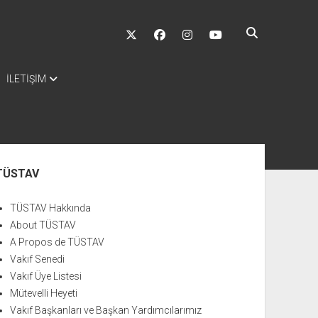
twitter
facebook
instagram
youtube
İLETİŞİM
nü
TÜSTAV
TÜSTAV Hakkında
About TÜSTAV
A Propos de TÜSTAV
Vakıf Senedi
Vakıf Üye Listesi
Mütevelli Heyeti
Vakıf Başkanları ve Başkan Yardımcılarımız