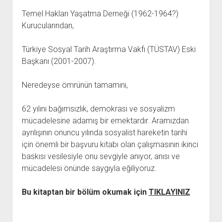
Temel Hakları Yaşatma Derneği (1962-1964?)
Kurucularından,
Türkiye Sosyal Tarih Araştırma Vakfı (TÜSTAV) Eski
Başkanı (2001-2007).
Neredeyse ömrünün tamamını,
62 yılını bağımsızlık, demokrasi ve sosyalizm
mücadelesine adamış bir emektardır. Aramızdan
ayrılışının onuncu yılında sosyalist hareketin tarihi
için önemli bir başvuru kitabı olan çalışmasının ikinci
baskısı vesilesiyle onu sevgiyle anıyor, anısı ve
mücadelesi önünde saygıyla eğiliyoruz.
Bu kitaptan bir bölüm okumak için
TIKLAYINIZ