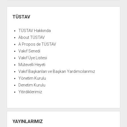
Yan
Menü
TÜSTAV
TÜSTAV Hakkında
About TÜSTAV
A Propos de TÜSTAV
Vakıf Senedi
Vakıf Üye Listesi
Mütevelli Heyeti
Vakıf Başkanları ve Başkan Yardımcılarımız
Yönetim Kurulu
Denetim Kurulu
Yitirdiklerimiz
YAYINLARIMIZ