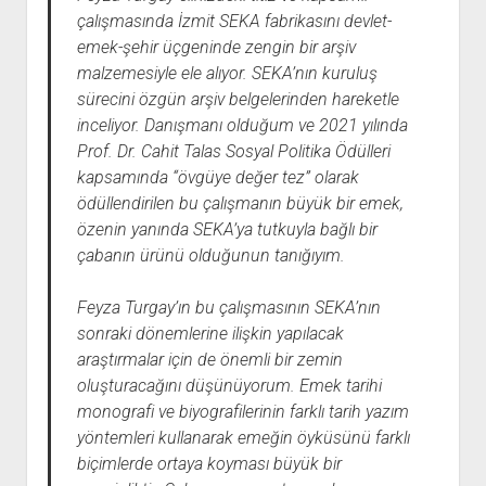
çalışmasında İzmit SEKA fabrikasını devlet-
emek-şehir üçgeninde zengin bir arşiv
malzemesiyle ele alıyor. SEKA’nın kuruluş
sürecini özgün arşiv belgelerinden hareketle
inceliyor. Danışmanı olduğum ve 2021 yılında
Prof. Dr. Cahit Talas Sosyal Politika Ödülleri
kapsamında “övgüye değer tez” olarak
ödüllendirilen bu çalışmanın büyük bir emek,
özenin yanında SEKA’ya tutkuyla bağlı bir
çabanın ürünü olduğunun tanığıyım.
Feyza Turgay’ın bu çalışmasının SEKA’nın
sonraki dönemlerine ilişkin yapılacak
araştırmalar için de önemli bir zemin
oluşturacağını düşünüyorum. Emek tarihi
monografi ve biyografilerinin farklı tarih yazım
yöntemleri kullanarak emeğin öyküsünü farklı
biçimlerde ortaya koyması büyük bir