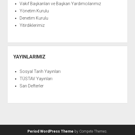
Vakıf Başkanları ve Başkan Yardımcılarımız
Yönetim Kurulu
Denetim Kurulu
Yitirdiklerimiz
YAYINLARIMIZ
Sosyal Tarih Yayınları
TÜSTAV Yayınları
Sarı Defterler
Period WordPress Theme
by Compete Themes.