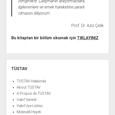
zenginliktir. Çalışmanın araştırmacılara,
ilgilenenlere ve emek hareketine yararlı
olmasını diliyorum.
Prof. Dr. Aziz Çelik
Bu kitaptan bir bölüm okumak için
TIKLAYINIZ
Yan
Menü
TÜSTAV
TÜSTAV Hakkında
About TÜSTAV
A Propos de TÜSTAV
Vakıf Senedi
Vakıf Üye Listesi
Mütevelli Heyeti