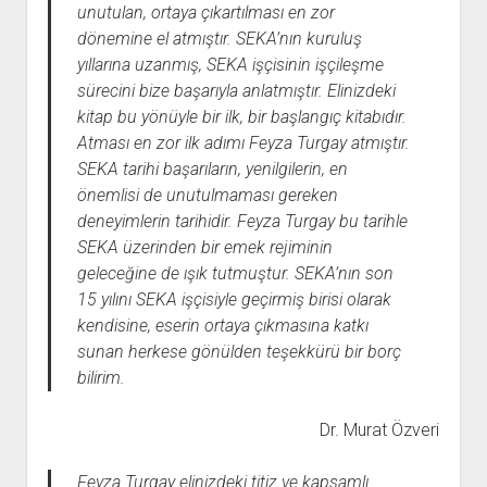
unutulan, ortaya çıkartılması en zor
dönemine el atmıştır. SEKA’nın kuruluş
yıllarına uzanmış, SEKA işçisinin işçileşme
sürecini bize başarıyla anlatmıştır. Elinizdeki
kitap bu yönüyle bir ilk, bir başlangıç kitabıdır.
Atması en zor ilk adımı Feyza Turgay atmıştır.
SEKA tarihi başarıların, yenilgilerin, en
önemlisi de unutulmaması gereken
deneyimlerin tarihidir. Feyza Turgay bu tarihle
SEKA üzerinden bir emek rejiminin
geleceğine de ışık tutmuştur. SEKA’nın son
15 yılını SEKA işçisiyle geçirmiş birisi olarak
kendisine, eserin ortaya çıkmasına katkı
sunan herkese gönülden teşekkürü bir borç
bilirim.
Dr. Murat Özveri
Feyza Turgay elinizdeki titiz ve kapsamlı