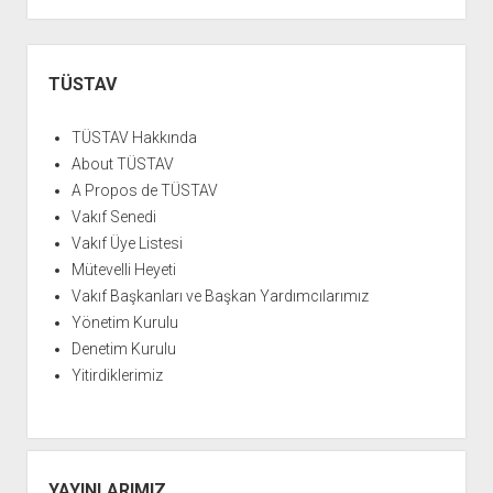
Yan
Menü
TÜSTAV
TÜSTAV Hakkında
About TÜSTAV
A Propos de TÜSTAV
Vakıf Senedi
Vakıf Üye Listesi
Mütevelli Heyeti
Vakıf Başkanları ve Başkan Yardımcılarımız
Yönetim Kurulu
Denetim Kurulu
Yitirdiklerimiz
YAYINLARIMIZ